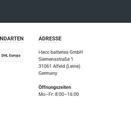
ANDARTEN
ADRESSE
i-tecc batteries GmbH
DHL Europa
Siemensstraße 1
31061 Alfeld (Leine)
Germany
Öffnungszeiten
Mo–Fr: 8:00–16:00