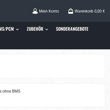
Mein Konto
Warenkorb
0,00 €
MS/PCM
ZUBEHÖR
SONDERANGEBOTE
cks ohne BMS