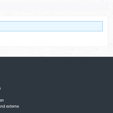
n
en
nd externe