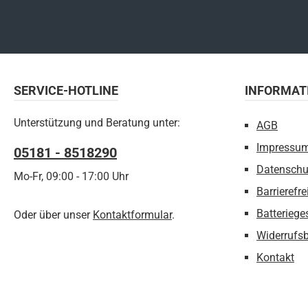
SERVICE-HOTLINE
INFORMAT
Unterstützung und Beratung unter:
AGB
Impressu
05181 - 8518290
Datenschu
Mo-Fr, 09:00 - 17:00 Uhr
Barrierefre
Batteriege
Oder über unser
Kontaktformular
.
Widerrufs
Kontakt