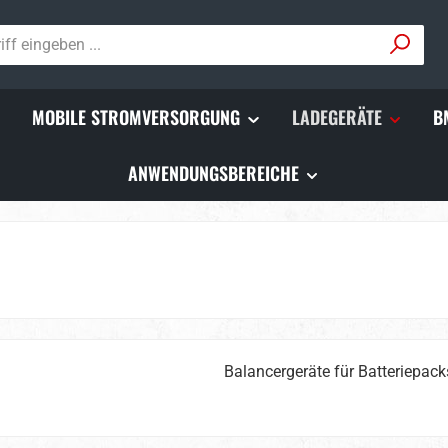
MOBILE STROMVERSORGUNG
LADEGERÄTE
B
ANWENDUNGSBEREICHE
Balancergeräte für Batteriepa