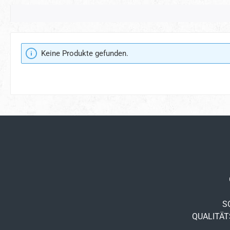
Keine Produkte gefunden.
S
QUALITÄTS