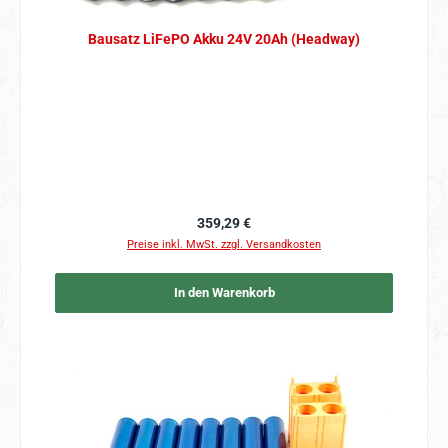
Bausatz LiFePO Akku 24V 20Ah (Headway)
Regulärer Preis:
359,29 €
Preise inkl. MwSt. zzgl. Versandkosten
In den Warenkorb