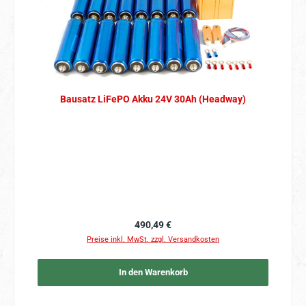
Bausatz LiFePO Akku 24V 30Ah (Headway)
Regulärer Preis:
490,49 €
Preise inkl. MwSt. zzgl. Versandkosten
In den Warenkorb