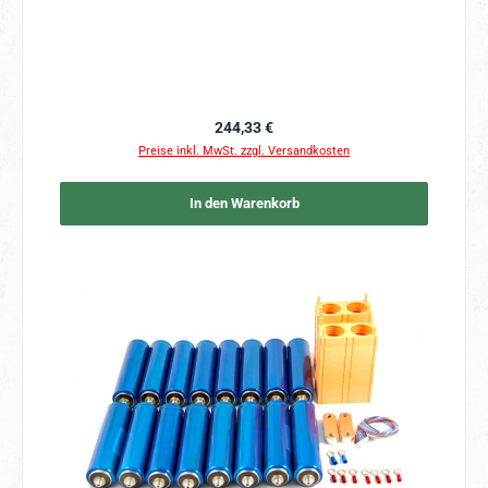
Regulärer Preis:
244,33 €
Preise inkl. MwSt. zzgl. Versandkosten
In den Warenkorb