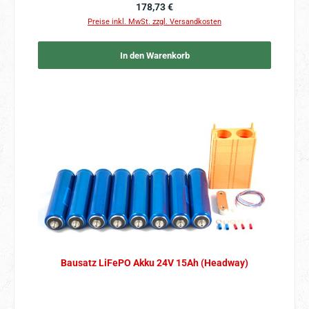
Regulärer Preis:
178,73 €
Preise inkl. MwSt. zzgl. Versandkosten
In den Warenkorb
Bausatz LiFePO Akku 24V 15Ah (Headway)