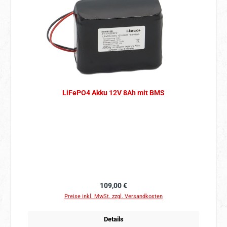
LiFePO4 Akku 12V 8Ah mit BMS
Regulärer Preis:
109,00 €
Preise inkl. MwSt. zzgl. Versandkosten
Details