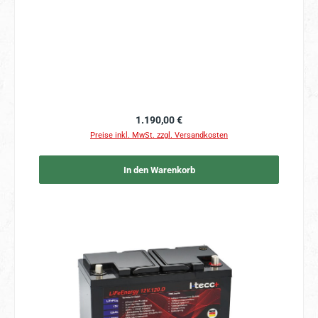
Regulärer Preis:
1.190,00 €
Preise inkl. MwSt. zzgl. Versandkosten
In den Warenkorb