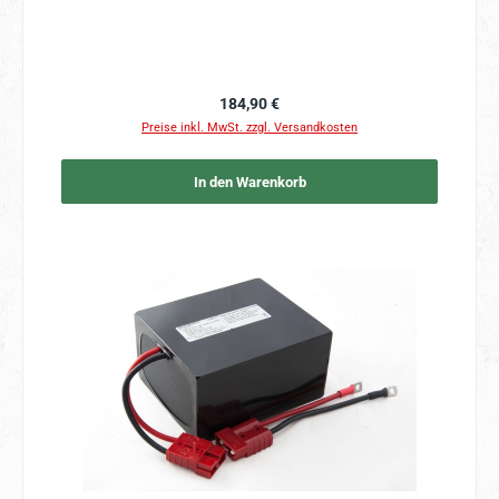
Regulärer Preis:
184,90 €
Preise inkl. MwSt. zzgl. Versandkosten
In den Warenkorb