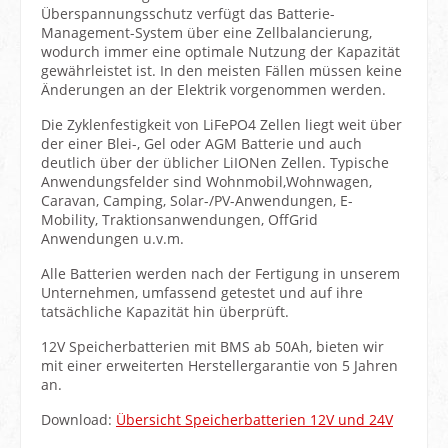
Überspannungsschutz verfügt das Batterie-
Management-System über eine Zellbalancierung,
wodurch immer eine optimale Nutzung der Kapazität
gewährleistet ist. In den meisten Fällen müssen keine
Änderungen an der Elektrik vorgenommen werden.
Die Zyklenfestigkeit von LiFePO4 Zellen liegt weit über
der einer Blei-, Gel oder AGM Batterie und auch
deutlich über der üblicher LiIONen Zellen. Typische
Anwendungsfelder sind Wohnmobil,Wohnwagen,
Caravan, Camping, Solar-/PV-Anwendungen, E-
Mobility, Traktionsanwendungen, OffGrid
Anwendungen u.v.m.
Alle Batterien werden nach der Fertigung in unserem
Unternehmen, umfassend getestet und auf ihre
tatsächliche Kapazität hin überprüft.
12V Speicherbatterien mit BMS ab 50Ah, bieten wir
mit einer erweiterten Herstellergarantie von 5 Jahren
an.
Download:
Übersicht Speicherbatterien 12V und 24V