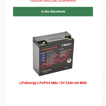
Preise inkl. MwSt. zzgl. Versandkosten
In den Warenkorb
LiFeEnergy LiFePO4 Akku 12V 32Ah mit BMS