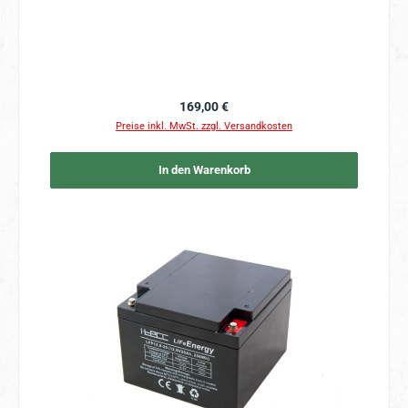
Regulärer Preis:
169,00 €
Preise inkl. MwSt. zzgl. Versandkosten
In den Warenkorb