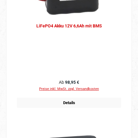
LiFePO4 Akku 12V 6,6Ah mit BMS
Regulärer Preis:
Ab
98,95 €
Preise inkl. MwSt. zzgl. Versandkosten
Details