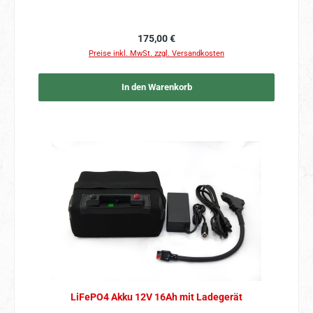
Regulärer Preis:
175,00 €
Preise inkl. MwSt. zzgl. Versandkosten
In den Warenkorb
LiFePO4 Akku 12V 16Ah mit Ladegerät