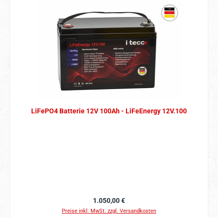
LiFePO4 Batterie 12V 100Ah - LiFeEnergy 12V.100
Regulärer Preis:
1.050,00 €
Preise inkl. MwSt. zzgl. Versandkosten