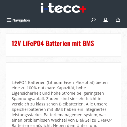
Zum Hauptinhalt springen
Navigation
12V LiFePO4 Batterien mit BMS
LiFePO4-Batterien (
Lithium-Eisen-Phosphat)
bieten
eine zu 100% nutzbare Kapazität, hohe
Eigensicherheit und hohe Ströme bei geringsten
Spannungsabfall. Zudem sind sie sehr leicht im
Vergleich zu klassischen Bleibatterien. Alle unsere
Speicherbatterien mit BMS haben ein integriertes
leistungsstarkes Batteriemanagementsystem, was
einen problemlosen Wechsel von Blei/Gel zu LiFePO4
Batterien ermöglicht. Neben dem Unter- und