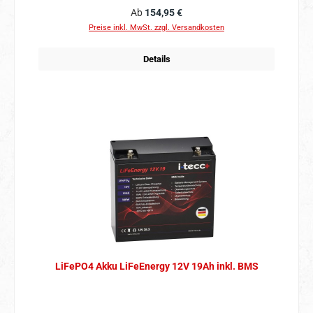
Regulärer Preis:
Ab
154,95 €
Preise inkl. MwSt. zzgl. Versandkosten
Details
LiFePO4 Akku LiFeEnergy 12V 19Ah inkl. BMS