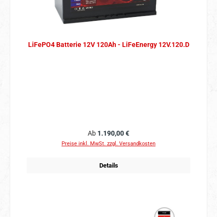
LiFePO4 Batterie 12V 120Ah - LiFeEnergy 12V.120.D
Regulärer Preis:
Ab
1.190,00 €
Preise inkl. MwSt. zzgl. Versandkosten
Details