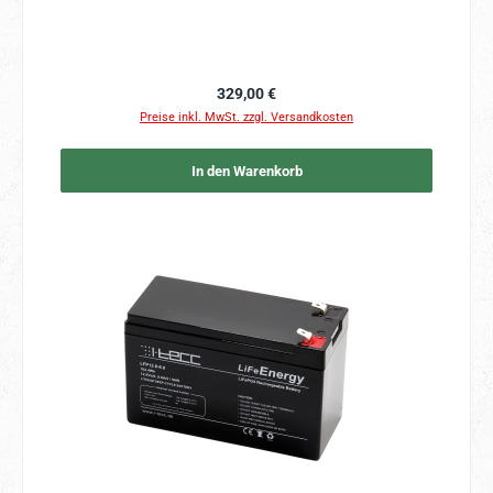
Regulärer Preis:
329,00 €
Preise inkl. MwSt. zzgl. Versandkosten
In den Warenkorb