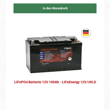
In den Warenkorb
LiFePO4 Batterie 12V 100Ah - LiFeEnergy 12V.100.D