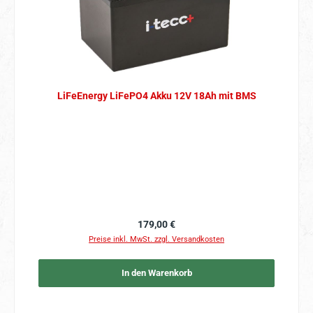
LiFeEnergy LiFePO4 Akku 12V 18Ah mit BMS
Regulärer Preis:
179,00 €
Preise inkl. MwSt. zzgl. Versandkosten
In den Warenkorb