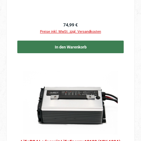
Regulärer Preis:
74,99 €
Preise inkl. MwSt. zzgl. Versandkosten
In den Warenkorb