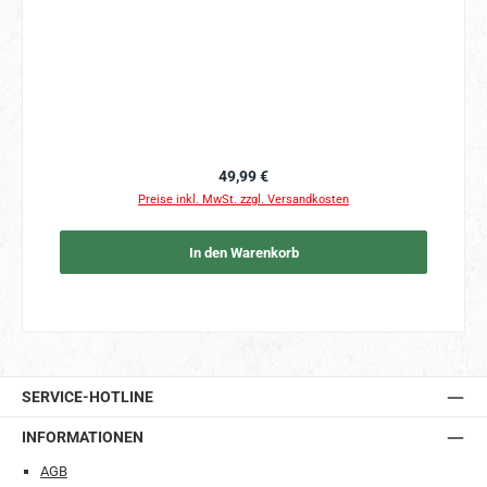
Regulärer Preis:
49,99 €
Preise inkl. MwSt. zzgl. Versandkosten
In den Warenkorb
SERVICE-HOTLINE
INFORMATIONEN
AGB