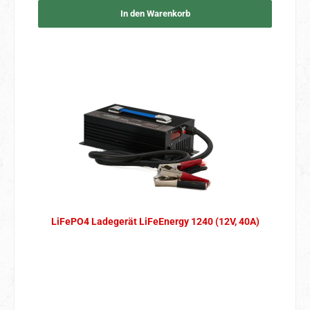
In den Warenkorb
LiFePO4 Ladegerät LiFeEnergy 1240 (12V, 40A)