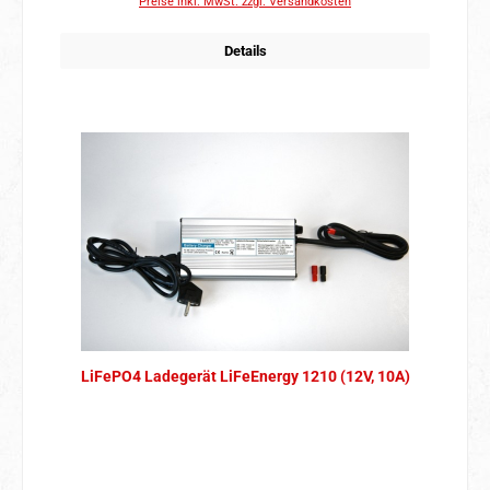
Preise inkl. MwSt. zzgl. Versandkosten
Details
LiFePO4 Ladegerät LiFeEnergy 1210 (12V, 10A)