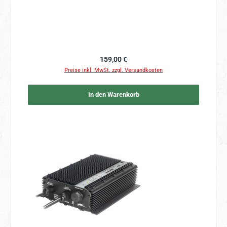
Regulärer Preis:
159,00 €
Preise inkl. MwSt. zzgl. Versandkosten
In den Warenkorb