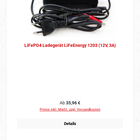
LiFePO4 Ladegerät LiFeEnergy 1203 (12V, 3A)
Regulärer Preis:
Ab
35,96 €
Preise inkl. MwSt. zzgl. Versandkosten
Details