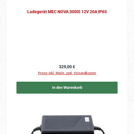
Ladegerät MEC NOVA 300IS 12V 20A IP65
Regulärer Preis:
329,00 €
Preise inkl. MwSt. zzgl. Versandkosten
In den Warenkorb