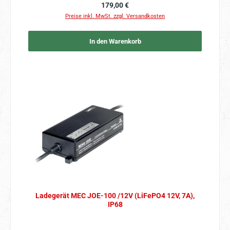
Regulärer Preis:
179,00 €
Preise inkl. MwSt. zzgl. Versandkosten
In den Warenkorb
Ladegerät MEC JOE-100 /12V (LiFePO4 12V, 7A),
IP68