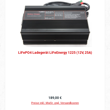
LiFePO4 Ladegerät LiFeEnergy 1225 (12V, 25A)
Regulärer Preis:
189,00 €
Preise inkl. MwSt. zzgl. Versandkosten