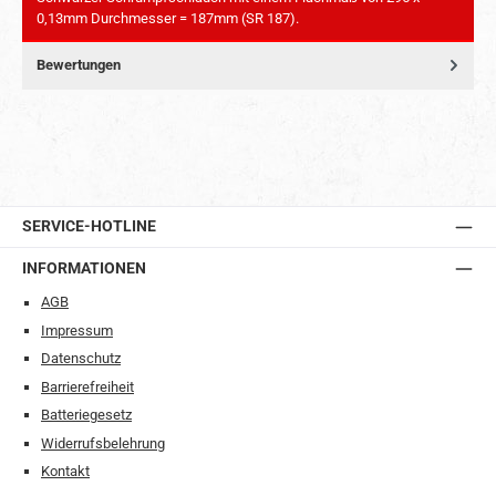
0,13mm Durchmesser = 187mm (SR 187).
Bewertungen
SERVICE-HOTLINE
INFORMATIONEN
AGB
Impressum
Datenschutz
Barrierefreiheit
Batteriegesetz
Widerrufsbelehrung
Kontakt