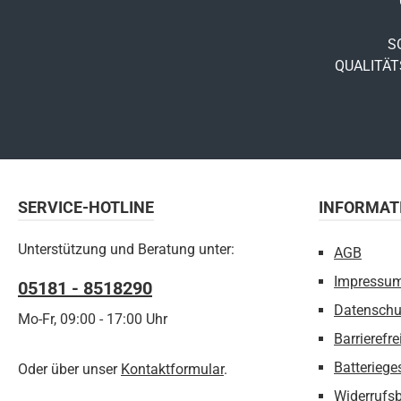
S
QUALITÄTS
SERVICE-HOTLINE
INFORMAT
Unterstützung und Beratung unter:
AGB
Impressu
05181 - 8518290
Datenschu
Mo-Fr, 09:00 - 17:00 Uhr
Barrierefre
Batteriege
Oder über unser
Kontaktformular
.
Widerrufs