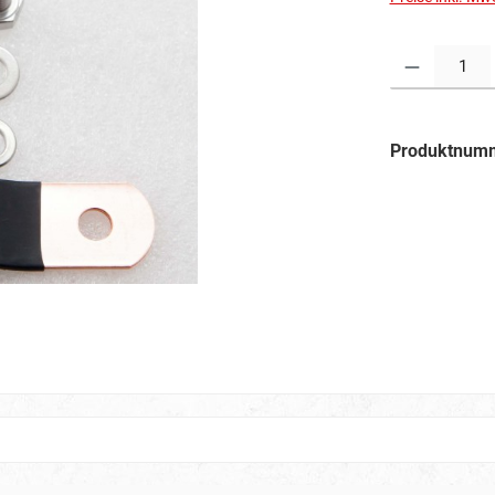
Produkt Anzahl:
Produktnum