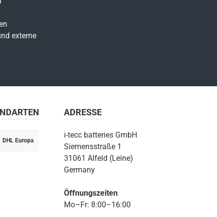
n
en
nd externe
ANDARTEN
ADRESSE
i-tecc batteries GmbH
DHL Europa
Siemensstraße 1
31061 Alfeld (Leine)
Germany
Öffnungszeiten
Mo–Fr: 8:00–16:00