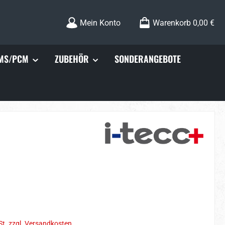
Mein Konto
Warenkorb
0,00 €
MS/PCM
ZUBEHÖR
SONDERANGEBOTE
s:
St. zzgl. Versandkosten