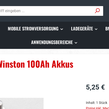
MOBILE STROMVERSORGUNG
LADEGERÄTE
B
ANWENDUNGSBEREICHE
Winston 100Ah Akkus
Regulärer Prei
5,25 €
Inhalt:
1 Stück
Preise inkl. Mw